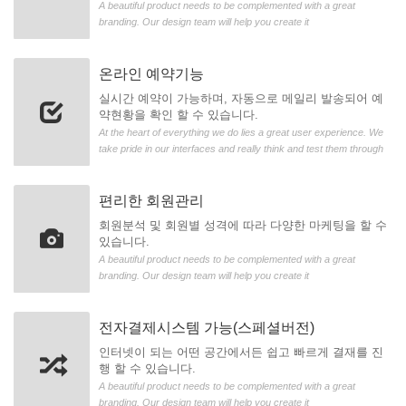
A beautiful product needs to be complemented with a great
branding. Our design team will help you create it
온라인 예약기능
실시간 예약이 가능하며, 자동으로 메일리 발송되어 예
약현황을 확인 할 수 있습니다.
At the heart of everything we do lies a great user experience. We
take pride in our interfaces and really think and test them through
편리한 회원관리
회원분석 및 회원별 성격에 따라 다양한 마케팅을 할 수
있습니다.
A beautiful product needs to be complemented with a great
branding. Our design team will help you create it
전자결제시스템 가능(스페셜버전)
인터넷이 되는 어떤 공간에서든 쉽고 빠르게 결재를 진
행 할 수 있습니다.
A beautiful product needs to be complemented with a great
branding. Our design team will help you create it