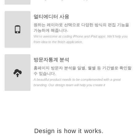
멀티에디터 사용
원하는 레이아웃 선택으로 다양한 방식의 편집 기능을
가능하게 해줍니다.
We're awesome at coding iPhone and iPad apps. We'll help you
from idea to the finish application.
방문자통계 분석
홈페이지 방문자 분석을 일별, 월별 등 기간별로 확인할
수 있습니다.
A beautiful product needs to be complemented with a great
branding. Our design team will help you create it
Design is how it works.