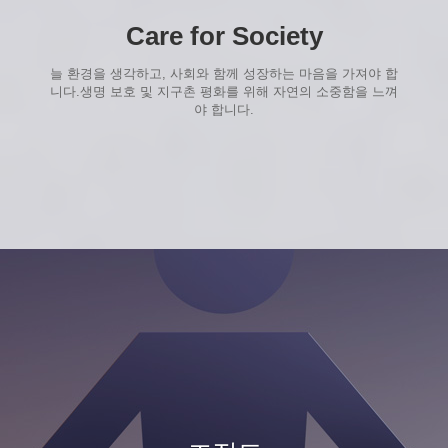
Care for Society
늘 환경을 생각하고, 사회와 함께 성장하는 마음을 가져야 합
니다.생명 보호 및 지구촌 평화를 위해 자연의 소중함을 느껴
야 합니다.
Previous
N