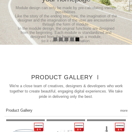
possibilities.
Like the story of the ending structure, the imagination of the
designer and the imagination of the user are encountered
through the form of module.
In the module design, the original functions are designed
from the beginning. Each module is standardized and
designed from the beginning as a module,
so it can fit any combination.
Click more
PRODUCT GALLERY Ⅰ
We're a close team of creatives, designers & developers who work
together to create beautiful, engaging digital experiences. We take
pride in delivering only the best.
Product Gallery
more