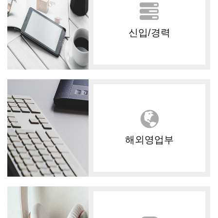
신입/경력
해외영업부