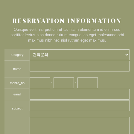
RESERVATION INFORMATION
Quisque velit nisi pretium ut lacinia in elementum id enim sed
porttitor lectus nibh donec rutrum congue leo eget malesuada orbi
maximus nibh nec nisl rutrum eget maximus.
category
name
-
-
mobile_no
email
subject