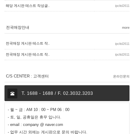
해당 게시판 테스트 작성글..
ipcltd2611
전국매장안내
more
전국매장 게시판 테스트 작..
ipcltd2611
전국매장 게시판 테스트 작..
ipcltd2611
C/S CENTER : 고객센터
온라인문의
T. 1688 - 1688 / F. 02.3032.3203
- 월 ~ 금 : AM 10 : 00 ~ PM 06 : 00
- 토, 일, 공휴일은 휴무 입니다.
- email : company @ naver.com
- 업무 시간 외에는 게시판으로 문의 바랍니다.