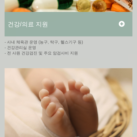
건강/의료 지원
- 사내 체육관 운영 (농구, 탁구, 헬스기구 등)
- 건강관리실 운영
- 전 사원 건강검진 및 주요 암검사비 지원