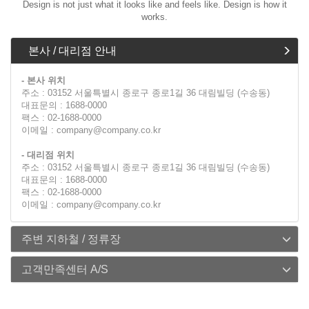
Design is not just what it looks like and feels like. Design is how it
works.
본사 / 대리점 안내
- 본사 위치
주소 : 03152 서울특별시 종로구 종로1길 36 대림빌딩 (수송동)
대표문의 : 1688-0000
팩스 : 02-1688-0000
이메일 : company@company.co.kr
- 대리점 위치
주소 : 03152 서울특별시 종로구 종로1길 36 대림빌딩 (수송동)
대표문의 : 1688-0000
팩스 : 02-1688-0000
이메일 : company@company.co.kr
주변 지하철 / 정류장
고객만족센터 A/S