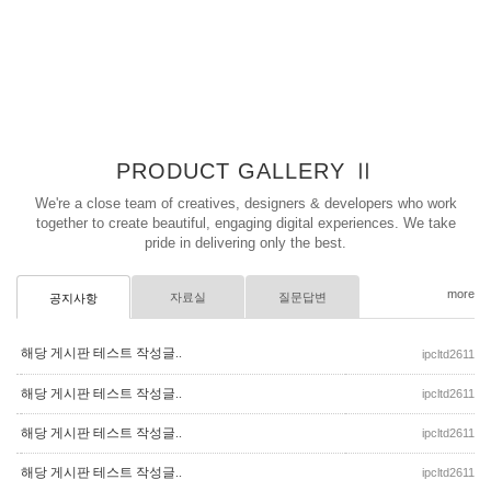
PRODUCT GALLERY Ⅱ
We're a close team of creatives, designers & developers who work
together to create beautiful, engaging digital experiences. We take
pride in delivering only the best.
more
자료실
질문답변
공지사항
해당 게시판 테스트 작성글..
ipcltd2611
해당 게시판 테스트 작성글..
ipcltd2611
해당 게시판 테스트 작성글..
ipcltd2611
해당 게시판 테스트 작성글..
ipcltd2611