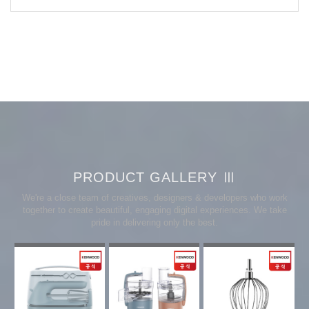
PRODUCT GALLERY Ⅲ
We're a close team of creatives, designers & developers who work
together to create beautiful, engaging digital experiences. We take
pride in delivering only the best.